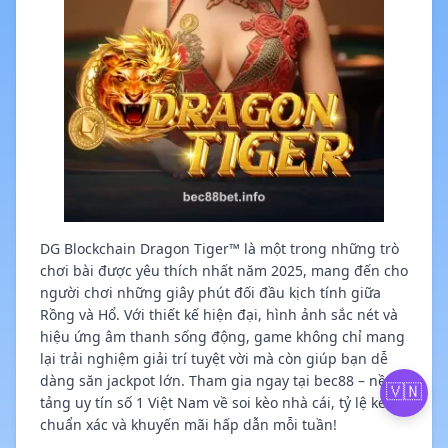
DG Blockchain Dragon Tiger™ là một trong những trò
chơi bài được yêu thích nhất năm 2025, mang đến cho
người chơi những giây phút đối đầu kịch tính giữa
Rồng và Hổ. Với thiết kế hiện đại, hình ảnh sắc nét và
hiệu ứng âm thanh sống động, game không chỉ mang
lại trải nghiệm giải trí tuyệt vời mà còn giúp bạn dễ
dàng săn jackpot lớn. Tham gia ngay tại bec88 – nền
🇻🇳
tảng uy tín số 1 Việt Nam về soi kèo nhà cái, tỷ lệ kèo
chuẩn xác và khuyến mãi hấp dẫn mỗi tuần!