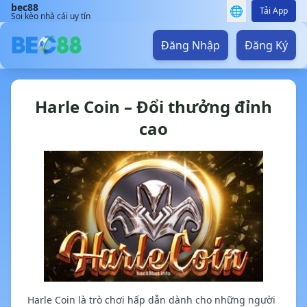
bec88
🌐
Tải App
Soi kèo nhà cái uy tín
Đăng Nhập
Đăng Ký
Harle Coin – Đổi thưởng đỉnh
cao
Harle Coin là trò chơi hấp dẫn dành cho những người