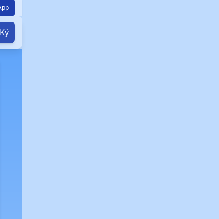
 App
Ký