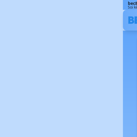
bec
Soi k