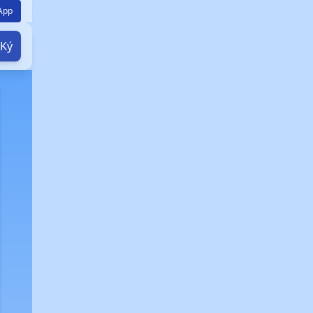
 App
Ký