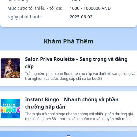
Mức cược tối thiểu - tối đa:
1000 - 1000000 VNĐ
Ngày phát hành:
2025-06-02
Khám Phá Thêm
Salon Prive Roulette – Sang trọng và đẳng
cấp
Trải nghiệm phiên bản Roulette cao cấp với thiết kế sang trọng và
trải nghiệm cá cược đẳng cấp chỉ có tại bec88.
Instant Bingo – Nhanh chóng và phần
thưởng hấp dẫn
Tham gia trò chơi bingo nhanh chóng với nhiều phần thưởng giá
trị chỉ có tại bec88 – nơi soi kèo chuẩn xác và khuyến mãi mỗi
tuần.