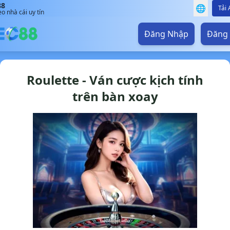
88
🌐
Tải
èo nhà cái uy tín
Đăng Nhập
Đăng 
Roulette - Ván cược kịch tính
trên bàn xoay