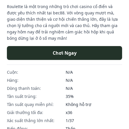
Roulette là một trong những trò chơi casino cổ điển và
được yêu thích nhất tại bec88. Với vòng quay mượt mà,
giao diện thân thiện và cơ hội chiến thắng lớn, đây là lựa
chọn lý tưởng cho cả người mới và cao thủ. Hãy tham gia
ngay hôm nay để trải nghiệm cảm giác hồi hộp khi quả
bóng dừng lại ở ô số may mắn!
Chơi Ngay
Cuộn:
N/A
Hàng:
N/A
Dòng thanh toán:
N/A
Tần suất trúng:
35%
Tần suất quay miễn phí:
Không hỗ trợ
Giải thưởng tối đa:
x36
Xác suất thắng lớn nhất:
1/37
Biến động:
Thấp