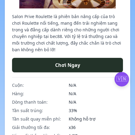
Salon Prive Roulette là phiên bản nâng cấp của trò
chơi Roulette nổi tiếng, mang đến trải nghiệm sang
trọng và đẳng cấp dành riêng cho những người chơi
chuyên nghiệp tại bec88. Với tỷ lệ trả thưởng cao và
môi trường chơi chất lượng, đây chắc chắn là trò chơi
bạn không nên bỏ lỡ!
Chơi Ngay
🇻🇳
Cuộn:
N/A
Hàng:
N/A
Dòng thanh toán:
N/A
Tần suất trúng:
33%
Tần suất quay miễn phí:
Không hỗ trợ
Giải thưởng tối đa:
x36